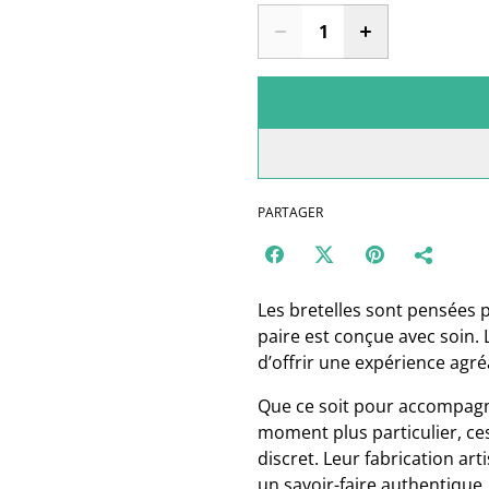
PARTAGER
Les bretelles sont pensées p
paire est conçue avec soin. Le
d’offrir une expérience agré
Que ce soit pour accompagn
moment plus particulier, ce
discret. Leur fabrication art
un savoir-faire authentique