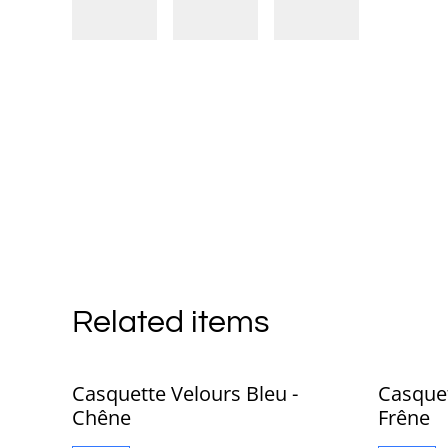
Related items
Casquette Velours Bleu -
Casquet
Chêne
Frêne