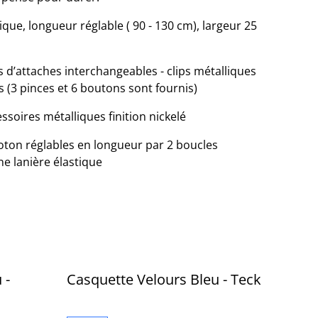
nique, longueur réglable ( 90 - 130 cm), largeur 25
 d’attaches interchangeables - clips métalliques
s (3 pinces et 6 boutons sont fournis)
essoires métalliques finition nickelé
coton réglables en longueur par 2 boucles
ne lanière élastique
 -
Casquette Velours Bleu - Teck