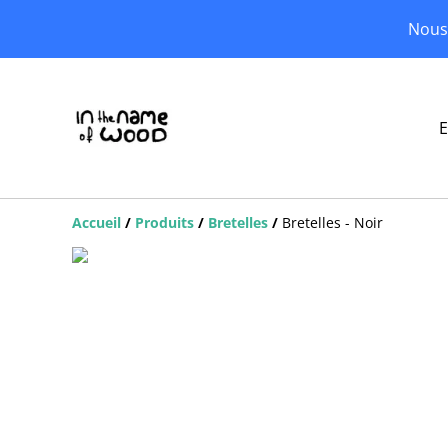
Nous 
E
Accueil
/
Produits
/
Bretelles
/
Bretelles - Noir