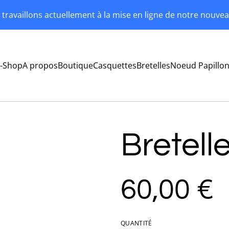
travaillons actuellement à la mise en ligne de notre nouvea
-Shop
A propos
Boutique
Casquettes
Bretelles
Noeud Papillo
Bretelle
60,00 €
QUANTITÉ