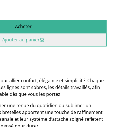
Acheter
Ajouter au panier
our allier confort, élégance et simplicité. Chaque
s lignes sont sobres, les détails travaillés, afin
able dès que vous les portez.
er une tenue du quotidien ou sublimer un
s bretelles apportent une touche de raffinement
isanale et leur système d’attache soigné reflètent
, pensé pour durer.