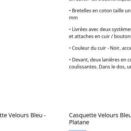
• Bretelles en coton taille u
mm
• Livrées avec deux systèmes
et attaches en cuir / bouton
• Couleur du cuir - Noir, acc
• Devant, deux lanières en 
coulissantes. Dans le dos, u
te Velours Bleu -
Casquette Velours Bleu
Platane