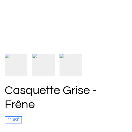
Casquette Grise -
Frêne
ÉPUISÉ