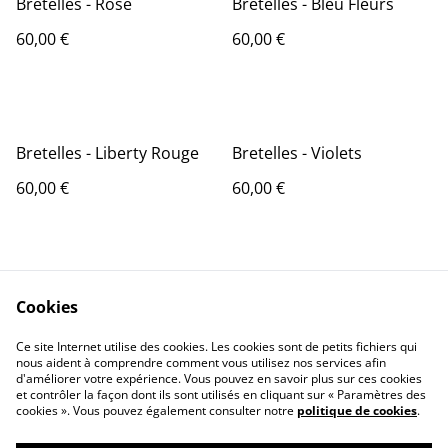
Bretelles - Rose
Bretelles - Bleu Fleurs
60,00 €
60,00 €
Bretelles - Liberty Rouge
Bretelles - Violets
60,00 €
60,00 €
Cookies
Ce site Internet utilise des cookies. Les cookies sont de petits fichiers qui
nous aident à comprendre comment vous utilisez nos services afin
Contactez-nous
Conditions
d'améliorer votre expérience. Vous pouvez en savoir plus sur ces cookies
Politique de
Politique de cookies
et contrôler la façon dont ils sont utilisés en cliquant sur « Paramètres des
confidentialité
cookies ». Vous pouvez également consulter notre
politique de cookies
.