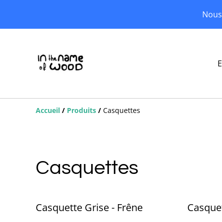
Nous 
E
Accueil
/
Produits
/
Casquettes
Casquettes
Casquette Grise - Frêne
Casquet