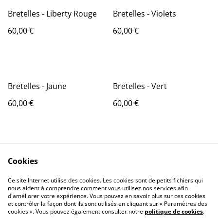
Bretelles - Liberty Rouge
Bretelles - Violets
60,00 €
60,00 €
Bretelles - Jaune
Bretelles - Vert
60,00 €
60,00 €
Cookies
Ce site Internet utilise des cookies. Les cookies sont de petits fichiers qui
nous aident à comprendre comment vous utilisez nos services afin
Contactez-nous
Conditions
d'améliorer votre expérience. Vous pouvez en savoir plus sur ces cookies
Politique de
Politique de cookies
et contrôler la façon dont ils sont utilisés en cliquant sur « Paramètres des
confidentialité
cookies ». Vous pouvez également consulter notre
politique de cookies
.