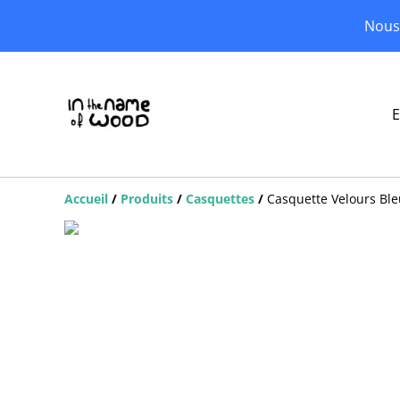
Nous 
E
Accueil
/
Produits
/
Casquettes
/
Casquette Velours Ble