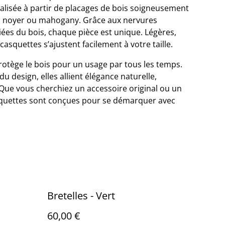
éalisée à partir de placages de bois soigneusement
e, noyer ou mahogany. Grâce aux nervures
riées du bois, chaque pièce est unique. Légères,
casquettes s’ajustent facilement à votre taille.
protège le bois pour un usage par tous les temps.
 du design, elles allient élégance naturelle,
. Que vous cherchiez un accessoire original ou un
squettes sont conçues pour se démarquer avec
Bretelles - Vert
60,00 €