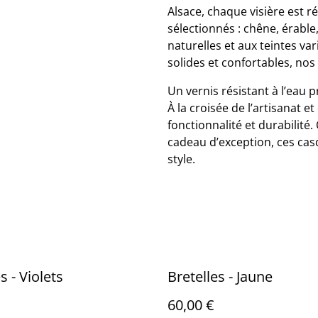
Alsace, chaque visière est r
sélectionnés : chêne, érabl
naturelles et aux teintes va
solides et confortables, nos 
Un vernis résistant à l’eau 
À la croisée de l’artisanat et
fonctionnalité et durabilité
cadeau d’exception, ces ca
style.
s - Violets
Bretelles - Jaune
60,00 €