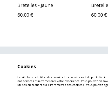
Bretelles - Jaune
Bretelle
60,00 €
60,00 €
Contactez-no
Cookies
Ce site Internet utilise des cookies. Les cookies sont de petits fic
nos services afin d'améliorer votre expérience. Vous pouvez en savoi
utilisés en cliquant sur « Paramètres des cookies ». Vous pouvez é
©
2026
In the Name of Wood