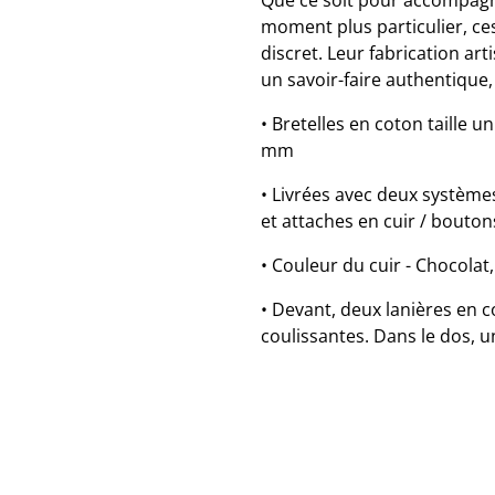
Que ce soit pour accompagn
moment plus particulier, ce
discret. Leur fabrication art
un savoir-faire authentique
• Bretelles en coton taille u
mm
• Livrées avec deux systèmes
et attaches en cuir / bouton
• Couleur du cuir - Chocolat,
• Devant, deux lanières en 
coulissantes. Dans le dos, u