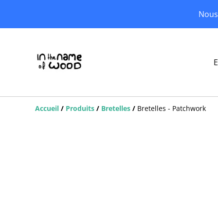
Nous 
E
Accueil
/
Produits
/
Bretelles
/
Bretelles - Patchwork