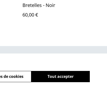
Bretelles - Noir
60,00 €
ue de cookies
s de cookies
Tout accepter
powered by