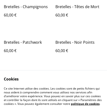
Bretelles - Champignons
Bretelles - Têtes de Mort
60,00 €
60,00 €
Bretelles - Patchwork
Bretelles - Noir Points
60,00 €
60,00 €
Cookies
Ce site Internet utilise des cookies. Les cookies sont de petits fichiers qui
nous aident à comprendre comment vous utilisez nos services afin
Contactez-nous
Conditions
d'améliorer votre expérience. Vous pouvez en savoir plus sur ces cookies
Politique de
Politique de cookies
et contrôler la façon dont ils sont utilisés en cliquant sur « Paramètres des
confidentialité
cookies ». Vous pouvez également consulter notre
politique de cookies
.