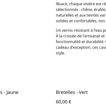
Alsace, chaque visière est r
sélectionnés : chêne, érabl
naturelles et aux teintes va
solides et confortables, nos 
Un vernis résistant à l’eau 
À la croisée de l’artisanat et
fonctionnalité et durabilité
cadeau d’exception, ces ca
style.
s - Jaune
Bretelles - Vert
60,00 €