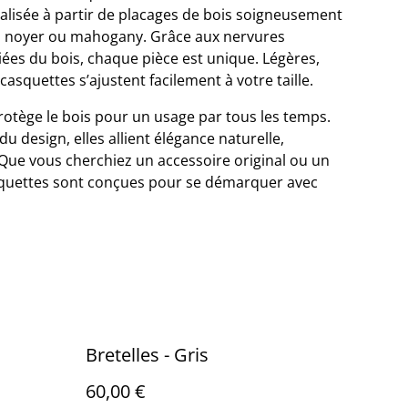
éalisée à partir de placages de bois soigneusement
e, noyer ou mahogany. Grâce aux nervures
riées du bois, chaque pièce est unique. Légères,
casquettes s’ajustent facilement à votre taille.
protège le bois pour un usage par tous les temps.
 du design, elles allient élégance naturelle,
. Que vous cherchiez un accessoire original ou un
squettes sont conçues pour se démarquer avec
Bretelles - Gris
60,00 €