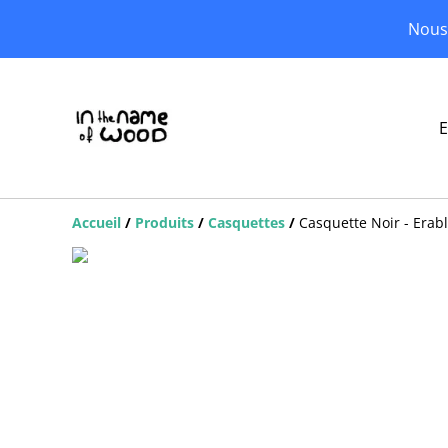
Nous 
E
Accueil
/
Produits
/
Casquettes
/
Casquette Noir - Erab