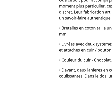
Que ce soit pour accompagn
moment plus particulier, ce
discret. Leur fabrication art
un savoir-faire authentique
• Bretelles en coton taille u
mm
• Livrées avec deux systèmes
et attaches en cuir / bouton
• Couleur du cuir - Chocolat,
• Devant, deux lanières en 
coulissantes. Dans le dos, u