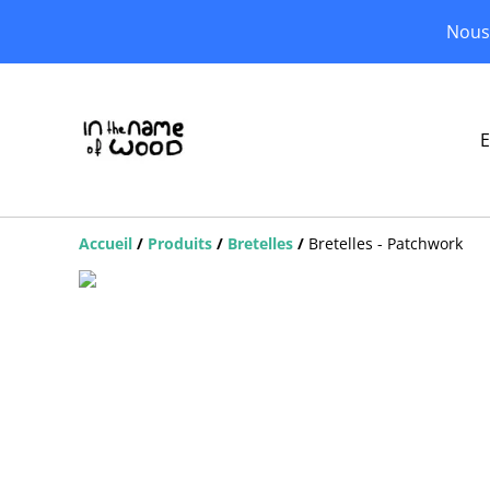
Nous 
E
Accueil
/
Produits
/
Bretelles
/
Bretelles - Patchwork