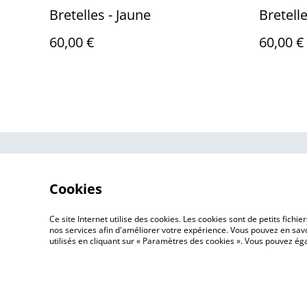
Bretelles - Jaune
Bretelle
60,00 €
60,00 €
Contactez-no
Cookies
Ce site Internet utilise des cookies. Les cookies sont de petits fic
nos services afin d'améliorer votre expérience. Vous pouvez en savoi
utilisés en cliquant sur « Paramètres des cookies ». Vous pouvez é
©
2026
In the Name of Wood