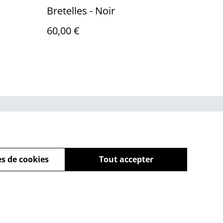
Bretelles - Noir
60,00 €
ue de cookies
s de cookies
Tout accepter
powered by