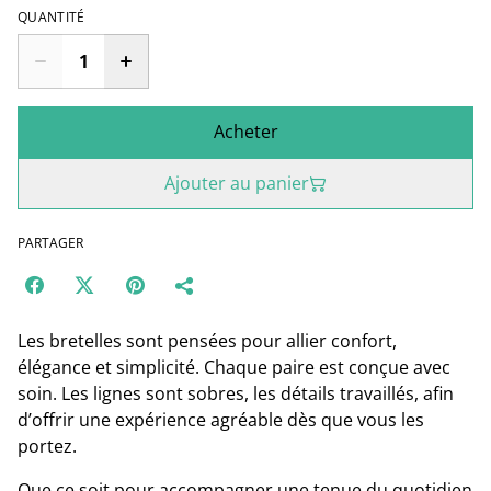
QUANTITÉ
Acheter
Ajouter au panier
PARTAGER
Les bretelles sont pensées pour allier confort,
élégance et simplicité. Chaque paire est conçue avec
soin. Les lignes sont sobres, les détails travaillés, afin
d’offrir une expérience agréable dès que vous les
portez.
Que ce soit pour accompagner une tenue du quotidien