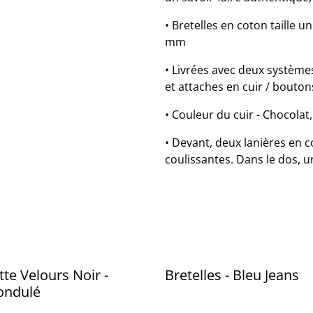
• Bretelles en coton taille u
mm
• Livrées avec deux systèmes
et attaches en cuir / bouton
• Couleur du cuir - Chocolat,
• Devant, deux lanières en 
coulissantes. Dans le dos, u
te Velours Noir -
Bretelles - Bleu Jeans
ondulé