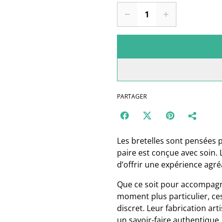
PARTAGER
Les bretelles sont pensées p
paire est conçue avec soin. Le
d’offrir une expérience agré
Que ce soit pour accompagn
moment plus particulier, ce
discret. Leur fabrication art
un savoir-faire authentique