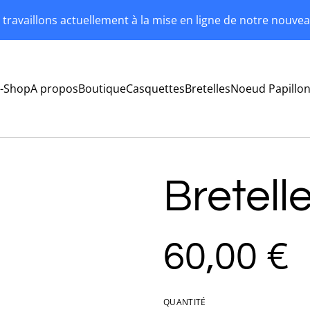
travaillons actuellement à la mise en ligne de notre nouvea
-Shop
A propos
Boutique
Casquettes
Bretelles
Noeud Papillo
Bretelle
60,00 €
QUANTITÉ