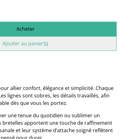
Acheter
Ajouter au panier
our allier confort, élégance et simplicité. Chaque
s lignes sont sobres, les détails travaillés, afin
able dès que vous les portez.
er une tenue du quotidien ou sublimer un
s bretelles apportent une touche de raffinement
isanale et leur système d’attache soigné reflètent
, pensé pour durer.