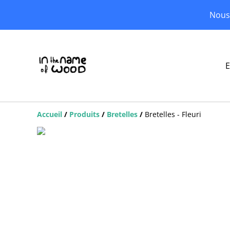
Nous 
E
Accueil
/
Produits
/
Bretelles
/
Bretelles - Fleuri