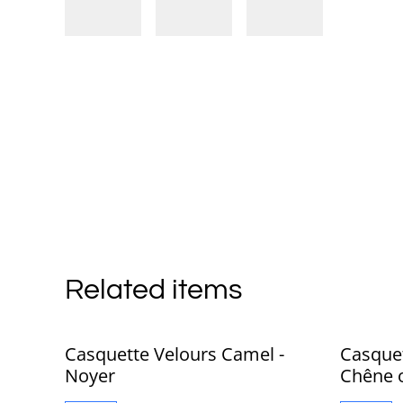
Related items
Casquette Velours Camel -
Casquet
Noyer
Chêne 