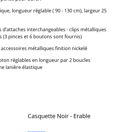
nique, longueur réglable ( 90 - 130 cm), largeur 25
 d’attaches interchangeables - clips métalliques
s (3 pinces et 6 boutons sont fournis)
 accessoires métalliques finition nickelé
coton réglables en longueur par 2 boucles
ne lanière élastique
Casquette Noir - Erable